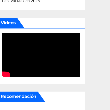
Festival México 2026
Videos
Recomendación