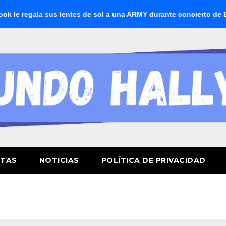
 regala sus lentes de sol a una ARMY durante concierto de BTS
STAS
NOTICIAS
POLÍTICA DE PRIVACIDAD