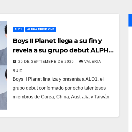
ALD1
ALPHA DRIVE ONE
Boys II Planet llega a su fin y
revela a su grupo debut ALPHA
DRIVE ONE (ALD1)
25 DE SEPTIEMBRE DE 2025
VALERIA
RUIZ
Boys II Planet finaliza y presenta a ALD1, el
grupo debut conformado por ocho talentosos
miembros de Corea, China, Australia y Taiwán.