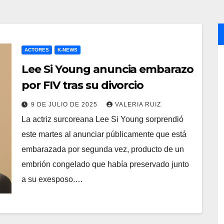
ACTORES
K-NEWS
Lee Si Young anuncia embarazo
por FIV tras su divorcio
9 DE JULIO DE 2025
VALERIA RUIZ
La actriz surcoreana Lee Si Young sorprendió
este martes al anunciar públicamente que está
embarazada por segunda vez, producto de un
embrión congelado que había preservado junto
a su exesposo.…