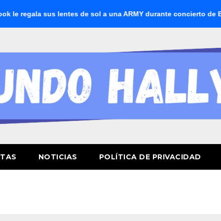
regala sus lentes de sol a una ARMY durante concierto de BTS
STAS
NOTICIAS
POLÍTICA DE PRIVACIDAD