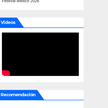
Festival México 2026
Videos
Recomendación