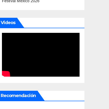
Festival México 2026
Videos
Recomendación