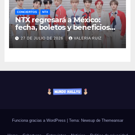
CONCIERTOS
NTX
NTX regresará a México:
fecha, boletos y beneficios
VIP
27 DE JULIO DE 2026
VALERIA RUIZ
Funciona gracias a WordPress
|
Tema: Newsup de
Themeansar