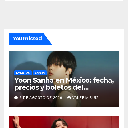
You missed
EVENTOS
SANHA
Yoon Sanha en México: fecha,
precios y boletos del
FANCON
3 DE AGOSTO DE 2026
VALERIA RUIZ