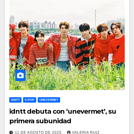
IDNTT
K-POP
UNEVERMET
idntt debuta con ‘unevermet’, su
primera subunidad
11 DE AGOSTO DE 2025
VALERIA RUIZ