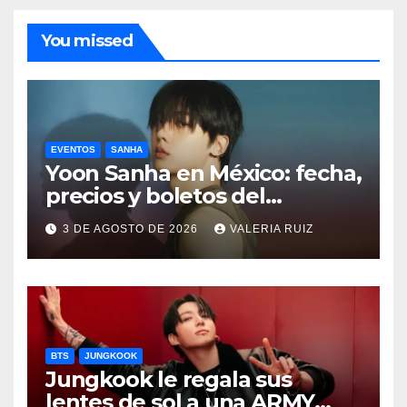
You missed
EVENTOS
SANHA
Yoon Sanha en México: fecha,
precios y boletos del
FANCON
3 DE AGOSTO DE 2026
VALERIA RUIZ
BTS
JUNGKOOK
Jungkook le regala sus
lentes de sol a una ARMY