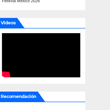
Festival México 2026
Videos
Recomendación