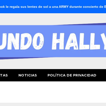
regala sus lentes de sol a una ARMY durante concierto de BTS
STAS
NOTICIAS
POLÍTICA DE PRIVACIDAD