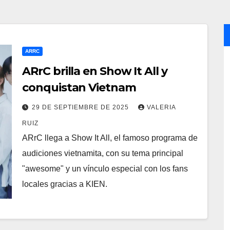
ARRC
ARrC brilla en Show It All y
conquistan Vietnam
29 DE SEPTIEMBRE DE 2025
VALERIA
RUIZ
ARrC llega a Show It All, el famoso programa de
audiciones vietnamita, con su tema principal
"awesome" y un vínculo especial con los fans
locales gracias a KIEN.