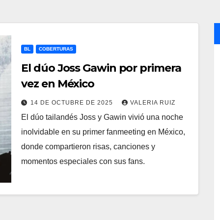
BL
COBERTURAS
El dúo Joss Gawin por primera
vez en México
14 DE OCTUBRE DE 2025
VALERIA RUIZ
El dúo tailandés Joss y Gawin vivió una noche
inolvidable en su primer fanmeeting en México,
donde compartieron risas, canciones y
momentos especiales con sus fans.