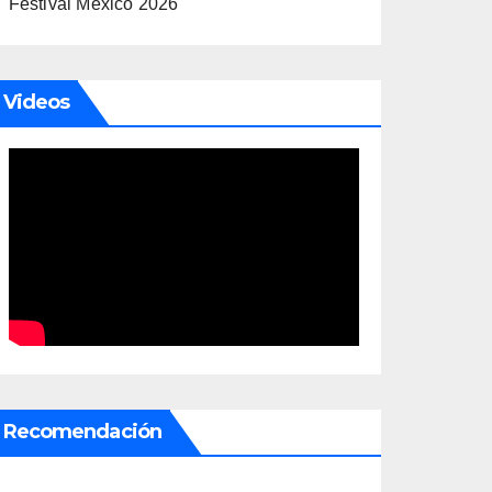
Festival México 2026
Videos
Recomendación