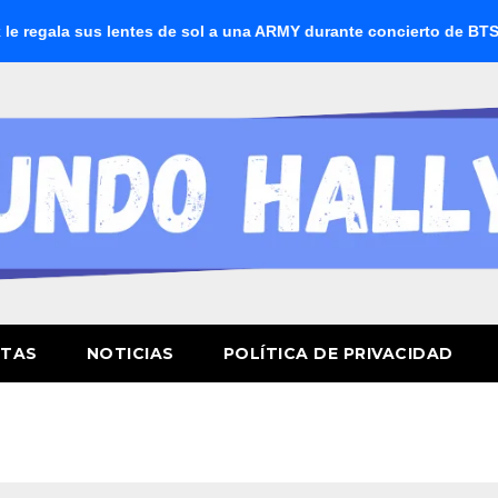
gala sus lentes de sol a una ARMY durante concierto de BTS
STAS
NOTICIAS
POLÍTICA DE PRIVACIDAD