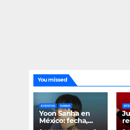
You missed
EVENTOS
SANHA
BTS
Yoon Sanha en
Ju
México: fecha,
re
precios y boletos
de