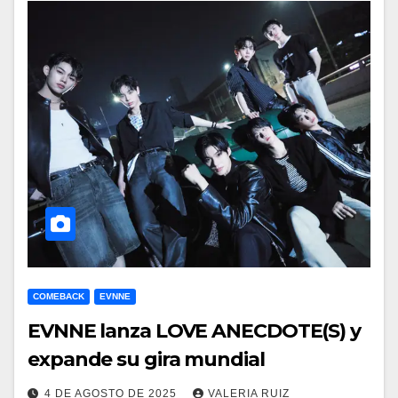
COMEBACK
EVNNE
EVNNE lanza LOVE ANECDOTE(S) y
expande su gira mundial
4 DE AGOSTO DE 2025
VALERIA RUIZ