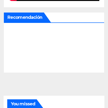
Recomendación
You missed