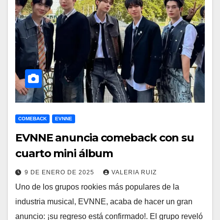
COMEBACK
EVNNE
EVNNE anuncia comeback con su
cuarto mini álbum
9 DE ENERO DE 2025
VALERIA RUIZ
Uno de los grupos rookies más populares de la
industria musical, EVNNE, acaba de hacer un gran
anuncio: ¡su regreso está confirmado!. El grupo reveló