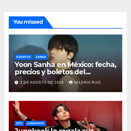
You missed
EVENTOS
SANHA
Yoon Sanha en México: fecha,
precios y boletos del
FANCON
3 DE AGOSTO DE 2026
VALERIA RUIZ
BTS
JUNGKOOK
Jungkook le regala sus