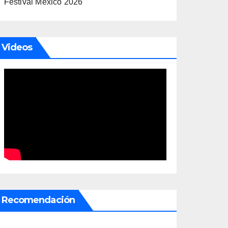
Festival México 2026
Videos
Recomendación