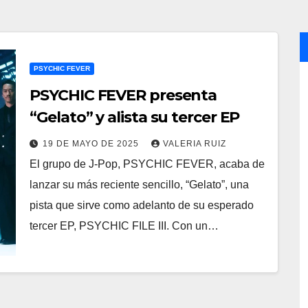
PSYCHIC FEVER
PSYCHIC FEVER presenta
“Gelato” y alista su tercer EP
19 DE MAYO DE 2025
VALERIA RUIZ
El grupo de J-Pop, PSYCHIC FEVER, acaba de
lanzar su más reciente sencillo, “Gelato”, una
pista que sirve como adelanto de su esperado
tercer EP, PSYCHIC FILE III. Con un…