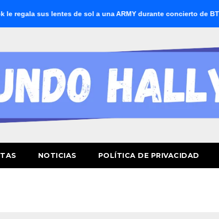
gala sus lentes de sol a una ARMY durante concierto de BTS
STAS
NOTICIAS
POLÍTICA DE PRIVACIDAD