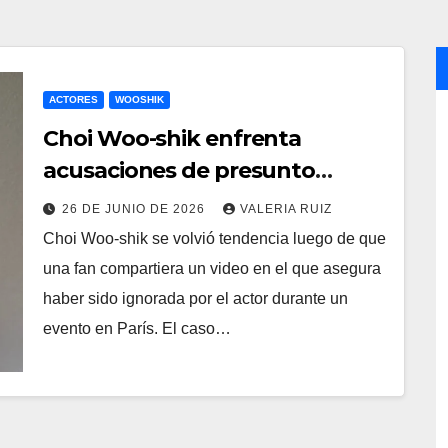
ACTORES
WOOSHIK
Choi Woo-shik enfrenta
acusaciones de presunto
racismo tras un evento en París
26 DE JUNIO DE 2026
VALERIA RUIZ
Choi Woo-shik se volvió tendencia luego de que
una fan compartiera un video en el que asegura
haber sido ignorada por el actor durante un
evento en París. El caso…