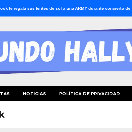
 regala sus lentes de sol a una ARMY durante concierto de BTS
STAS
NOTICIAS
POLÍTICA DE PRIVACIDAD
k