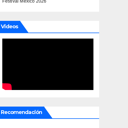
Festival México 2026
Videos
Recomendación