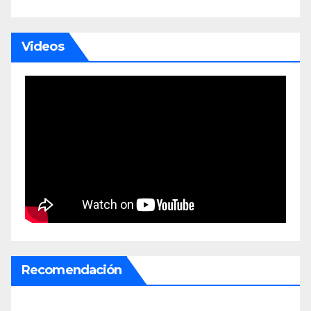
Videos
Recomendación