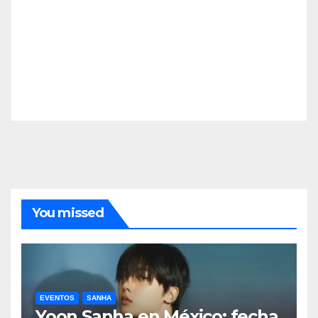
You missed
EVENTOS
SANHA
Yoon Sanha en México: fecha,