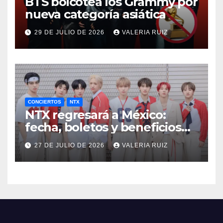
BTS boicotea los Grammy por
nueva categoría asiática
29 DE JULIO DE 2026
VALERIA RUIZ
CONCIERTOS
NTX
NTX regresará a México:
fecha, boletos y beneficios
VIP
27 DE JULIO DE 2026
VALERIA RUIZ