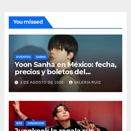
You missed
EVENTOS
SANHA
Yoon Sanha en México: fecha,
precios y boletos del
FANCON
3 DE AGOSTO DE 2026
VALERIA RUIZ
BTS
JUNGKOOK
Jungkook le regala sus