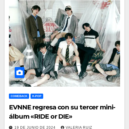
COMEBACK
K-POP
EVNNE regresa con su tercer mini-
álbum «RIDE or DIE»
19 DE JUNIO DE 2024
VALERIA RUIZ