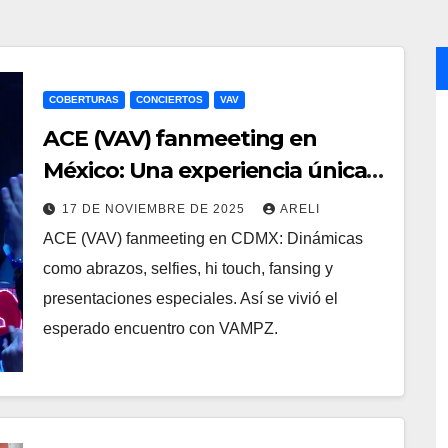
COBERTURAS
CONCIERTOS
VAV
ACE (VAV) fanmeeting en
México: Una experiencia única
para VAMPZ
17 DE NOVIEMBRE DE 2025
ARELI
ACE (VAV) fanmeeting en CDMX: Dinámicas
como abrazos, selfies, hi touch, fansing y
presentaciones especiales. Así se vivió el
esperado encuentro con VAMPZ.