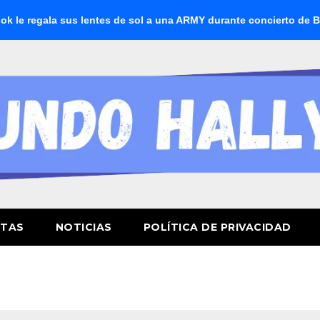
gala sus lentes de sol a una ARMY durante concierto de BTS
STAS
NOTICIAS
POLÍTICA DE PRIVACIDAD