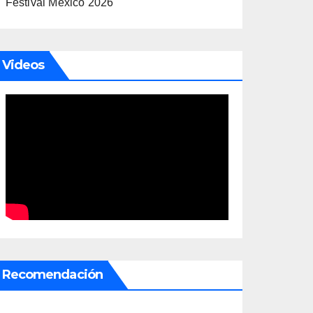
Festival México 2026
Videos
Recomendación