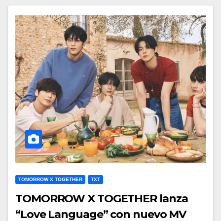
TOMORROW X TOGETHER
TXT
TOMORROW X TOGETHER lanza
“Love Language” con nuevo MV