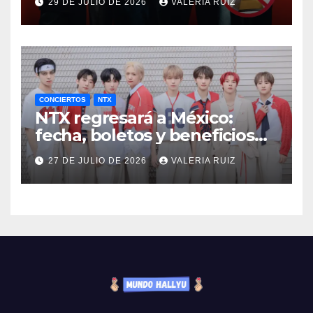
29 DE JULIO DE 2026
VALERIA RUIZ
CONCIERTOS
NTX
NTX regresará a México:
fecha, boletos y beneficios
VIP
27 DE JULIO DE 2026
VALERIA RUIZ