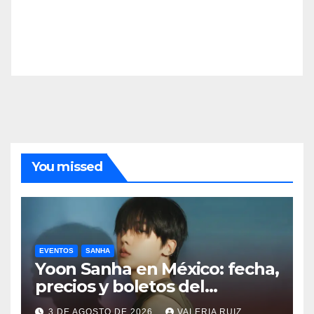
You missed
EVENTOS
SANHA
Yoon Sanha en México: fecha,
precios y boletos del
FANCON
3 DE AGOSTO DE 2026
VALERIA RUIZ