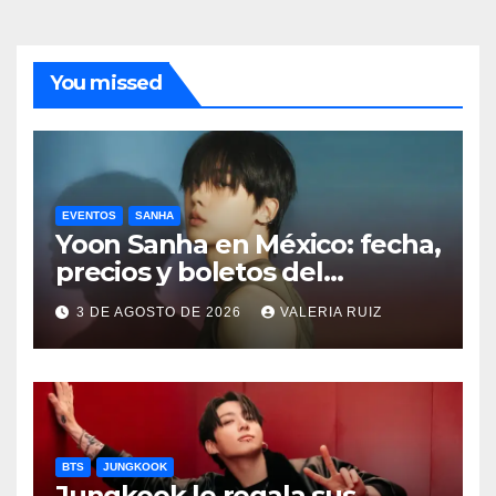
You missed
EVENTOS
SANHA
Yoon Sanha en México: fecha,
precios y boletos del
FANCON
3 DE AGOSTO DE 2026
VALERIA RUIZ
BTS
JUNGKOOK
Jungkook le regala sus